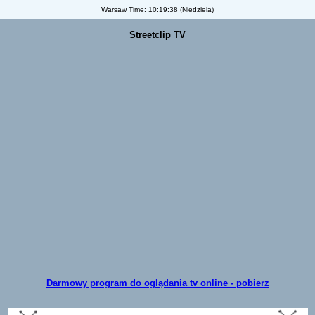
Warsaw Time:
10:19:39 (Niedziela)
Streetclip TV
Darmowy program do oglądania tv online - pobierz